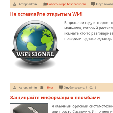
Автор:
admin
Новости мира безопасности
Опубликован
Не оставляйте открытым Wi-fi
В прошлом году интернет 
мальчика, который рассказ
комнате кто-то разговарива
поверили, однако однажд
Автор:
admin
Блог
Опубликовано: 11.02.16
Защищайте информацию пломбами
Я обычный офисный системотехни
или просто Сисадмин. И я очень н