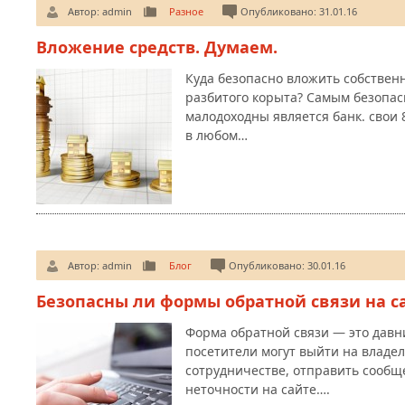
Автор:
admin
Разное
Опубликовано: 31.01.16
Вложение средств. Думаем.
Куда безопасно вложить собственн
разбитого корыта? Самым безопас
малодоходны является банк. свои
в любом…
Автор:
admin
Блог
Опубликовано: 30.01.16
Безопасны ли формы обратной связи на с
Форма обратной связи — это давн
посетители могут выйти на владе
сотрудничестве, отправить сообщ
неточности на сайте….