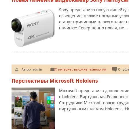
Sony представила новую линейку 
освещение, плохие погодные усло
станут причинами плохого качест
начинке: Совершенно новая, не…
Автор:
admin
IT, интернет, высокие технологии
Опубли
Перспективы Microsoft Hololens
Microsoft представила дополнени
с hololens Виртуальная Реальност
Сотрудники Microsoft вовсю труд
виртуальным шлемом Hololens . 