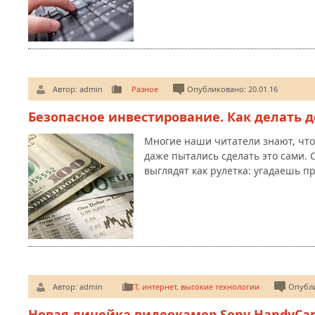
Автор:
admin
Разное
Опубликовано: 20.01.16
Безопасное инвестирование. Как делать 
Многие наши читатели знают, что
даже пытались сделать это сами. 
выглядят как рулетка: угадаешь п
Автор:
admin
IT, интернет, высокие технологии
Опубли
Новая линейка видеокамер Sony HandyCa