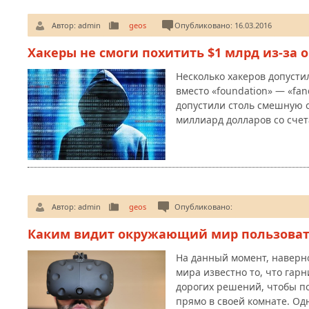
Автор:
admin
geos
Опубликовано: 16.03.2016
Хакеры не смоги похитить $1 млрд из-за
Несколько хакеров допусти
вместо «foundation» — «fan
допустили столь смешную о
миллиард долларов со сче
Автор:
admin
geos
Опубликовано:
Каким видит окружающий мир пользовате
На данный момент, наверн
мира известно то, что гарн
дорогих решений, чтобы п
прямо в своей комнате. Од