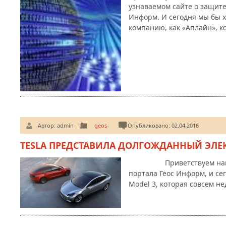
узнаваемом сайте о защите
Информ. И сегодня мы бы 
компанию, как «Аплайн», к
Автор:
admin
geos
Опубликовано: 02.04.2016
TESLA ПРЕДСТАВИЛА ДОЛГОЖДАННЫЙ ЭЛЕ
Приветствуем наших д
портала Геос Информ, и сег
Model 3, которая совсем н