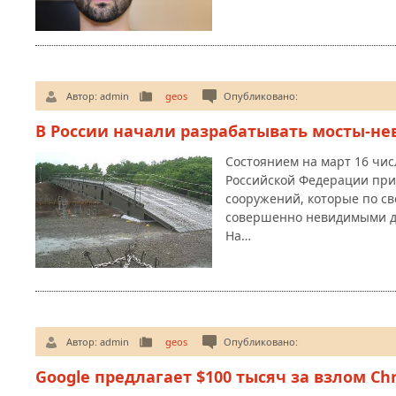
Автор:
admin
geos
Опубликовано:
В России начали разрабатывать мосты-н
Состоянием на март 16 чис
Российской Федерации при
сооружений, которые по с
совершенно невидимыми д
На…
Автор:
admin
geos
Опубликовано:
Google предлагает $100 тысяч за взлом C