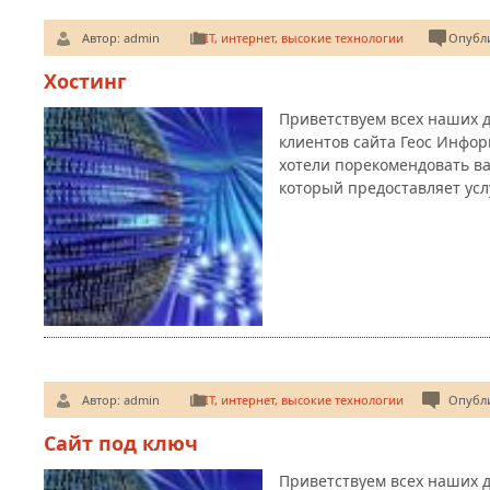
Автор:
admin
IT, интернет, высокие технологии
Опубли
Хостинг
Приветствуем всех наших д
клиентов сайта Геос Инфор
хотели порекомендовать в
который предоставляет ус
Автор:
admin
IT, интернет, высокие технологии
Опубл
Сайт под ключ
Приветствуем всех наших д