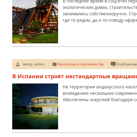
В последнее время в соцсетях нер
экологических домах, строительс
занимались собственноручно. Стр
где-то рядом, да и по поводу офо
Автор:
admin
Технологии в строительстве
Опубликован
В Испании строят нестандартные враща
На территории андалусского насе
возведению нескольких современ
обеспечены энергией благодаря 