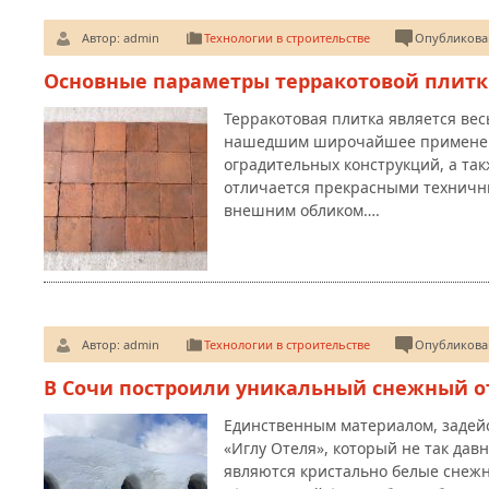
Автор:
admin
Технологии в строительстве
Опубликован
Основные параметры терракотовой плит
Терракотовая плитка является ве
нашедшим широчайшее применение
оградительных конструкций, а та
отличается прекрасными технич
внешним обликом….
Автор:
admin
Технологии в строительстве
Опубликован
В Сочи построили уникальный снежный о
Единственным материалом, задей
«Иглу Отеля», который не так дав
являются кристально белые снежн