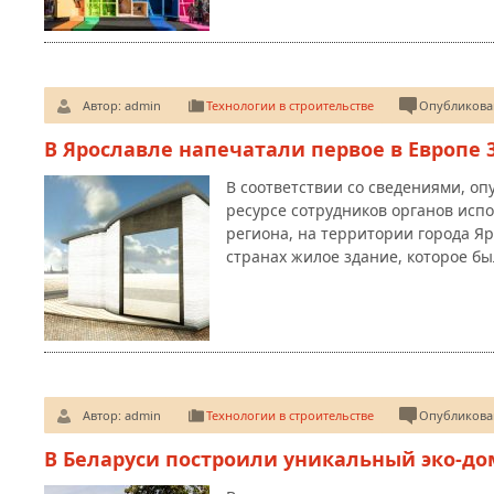
Автор:
admin
Технологии в строительстве
Опубликован
В Ярославле напечатали первое в Европе
В соответствии со сведениями, о
ресурсе сотрудников органов исп
региона, на территории города Я
странах жилое здание, которое 
Автор:
admin
Технологии в строительстве
Опубликован
В Беларуси построили уникальный эко-до