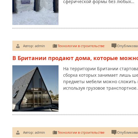
сферической формы без любых…
Автор:
admin
Технологии в строительстве
Опубликован
В Британии продают дома, которые можно 
На территории Британии стартова
сборка которых занимает лишь ше
предметы мебели можно сложить 
используя грузовое транспортное
Автор:
admin
Технологии в строительстве
Опубликован