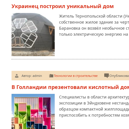
Украинец построил уникальный дом
Житель Тернопольской области (У
собственное жилое здание за чер
Барановка он возвёл необычное с
только электрическую энергию н
Автор:
admin
Технологии в строительстве
Опубликован
В Голландии презентовали кислотный до
Специалисты в области архитекту
экспозиции в Эйндховене нестанд
образцом компактной жилплощади
приспособить к потребностям хоз