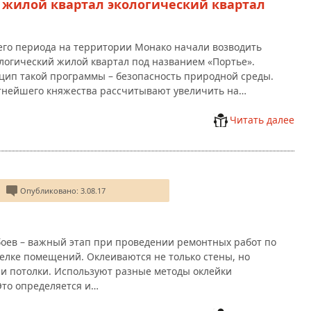
 жилой квартал экологический квартал
его периода на территории Монако начали возводить
логический жилой квартал под названием «Портье».
ип такой программы – безопасность природной среды.
тнейшего княжества рассчитывают увеличить на…
Читать далее
Опубликовано: 3.08.17
оев – важный этап при проведении ремонтных работ по
елке помещений. Оклеиваются не только стены, но
 и потолки. Используют разные методы оклейки
Это определяется и…