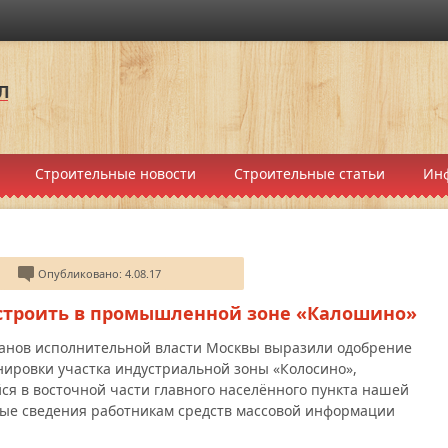
Строительные новости
Строительные статьи
Ин
Опубликовано: 4.08.17
остроить в промышленной зоне «Калошино»
анов исполнительной власти Москвы выразили одобрение
ировки участка индустриальной зоны «Колосино»,
я в восточной части главного населённого пункта нашей
ые сведения работникам средств массовой информации