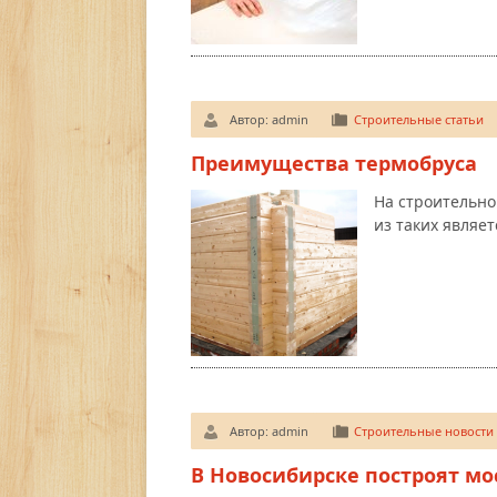
Автор:
admin
Строительные статьи
Преимущества термобруса
На строительн
из таких являет
Автор:
admin
Строительные новости
В Новосибирске построят мо