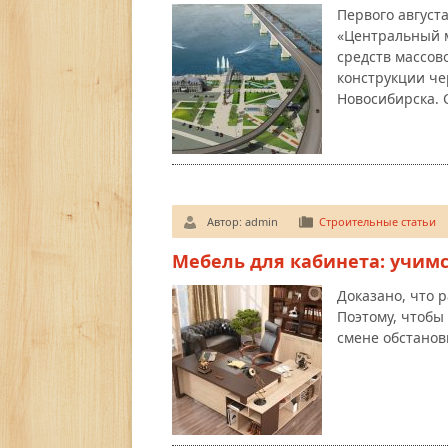
Первого август
«Центральный 
средств массов
конструкции че
Новосибирска. 
Автор:
admin
Строительные статьи
Мебель для кабинета: учим
Доказано, что 
Поэтому, чтобы 
смене обстанов