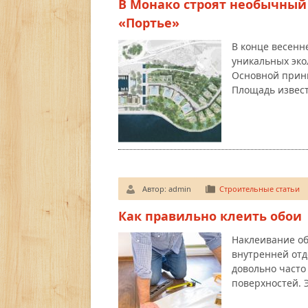
В Монако строят необычный
«Портье»
В конце весенн
уникальных эко
Основной принц
Площадь извес
Автор:
admin
Строительные статьи
Как правильно клеить обои
Наклеивание об
внутренней отд
довольно часто
поверхностей. 