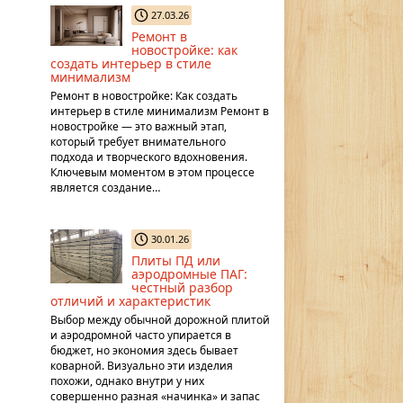
27.03.26
Ремонт в
новостройке: как
создать интерьер в стиле
минимализм
Ремонт в новостройке: Как создать
интерьер в стиле минимализм Ремонт в
новостройке — это важный этап,
который требует внимательного
подхода и творческого вдохновения.
Ключевым моментом в этом процессе
является создание…
30.01.26
Плиты ПД или
аэродромные ПАГ:
честный разбор
отличий и характеристик
Выбор между обычной дорожной плитой
и аэродромной часто упирается в
бюджет, но экономия здесь бывает
коварной. Визуально эти изделия
похожи, однако внутри у них
совершенно разная «начинка» и запас