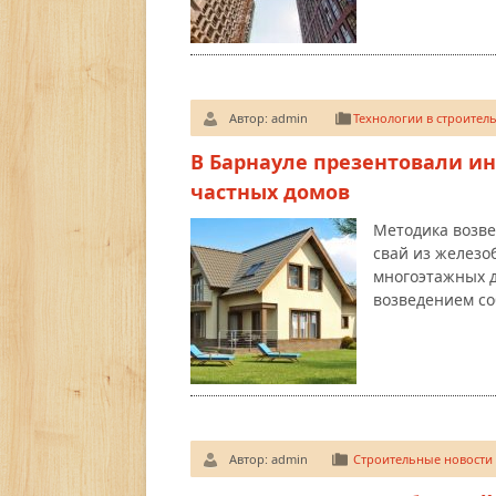
Автор:
admin
Технологии в строитель
В Барнауле презентовали и
частных домов
Методика возве
свай из железо
многоэтажных д
возведением со
Автор:
admin
Строительные новости