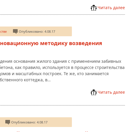
Читать далее
стве
Опубликовано: 4.08.17
нновационную методику возведения
дения основания жилого здания с применением забивных
бетона, как правило, используется в процессе строительства
омов и масштабных построек. Те же, кто занимается
бственного коттеджа, в…
Читать далее
Опубликовано: 4.08.17