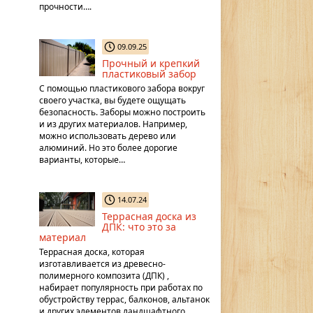
прочности….
09.09.25
Прочный и крепкий
пластиковый забор
С помощью пластикового забора вокруг
своего участка, вы будете ощущать
безопасность. Заборы можно построить
и из других материалов. Например,
можно использовать дерево или
алюминий. Но это более дорогие
варианты, которые…
14.07.24
Террасная доска из
ДПК: что это за
материал
Террасная доска, которая
изготавливается из древесно-
полимерного композита (ДПК) ,
набирает популярность при работах по
обустройству террас, балконов, альтанок
и других элементов ландшафтного