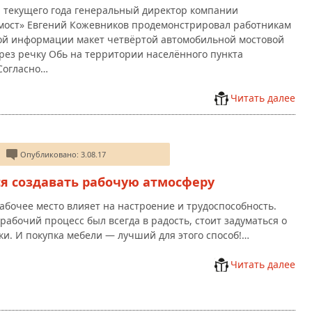
а текущего года генеральный директор компании
мост» Евгений Кожевников продемонстрировал работникам
ой информации макет четвёртой автомобильной мостовой
рез речку Обь на территории населённого пункта
Согласно…
Читать далее
Опубликовано: 3.08.17
ся создавать рабочую атмосферу
рабочее место влияет на настроение и трудоспособность.
рабочий процесс был всегда в радость, стоит задуматься о
ки. И покупка мебели — лучший для этого способ!…
Читать далее