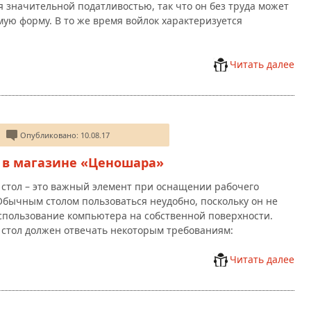
я значительной податливостью, так что он без труда может
ую форму. В то же время войлок характеризуется
Читать далее
Опубликовано: 10.08.17
 в магазине «Ценошара»
стол – это важный элемент при оснащении рабочего
Обычным столом пользоваться неудобно, поскольку он не
спользование компьютера на собственной поверхности.
стол должен отвечать некоторым требованиям:
Читать далее