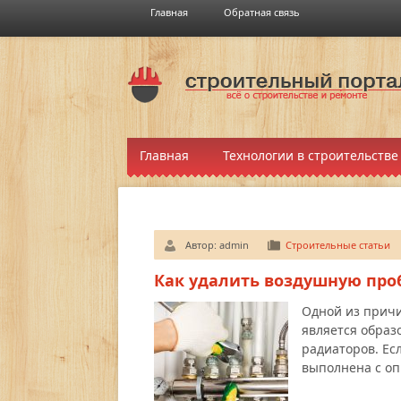
Главная
Обратная связь
Главная
Технологии в строительстве
Автор:
admin
Строительные статьи
Как удалить воздушную про
Одной из прич
является образ
радиаторов. Ес
выполнена с о