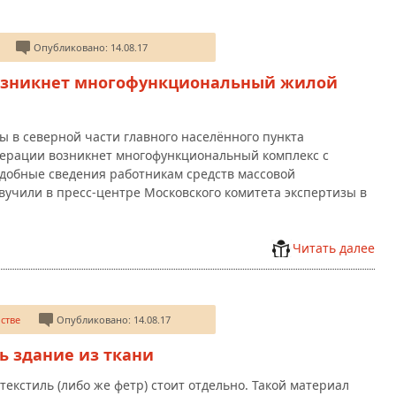
Опубликовано: 14.08.17
возникнет многофункциональный жилой
ы в северной части главного населённого пункта
ерации возникнет многофункциональный комплекс с
добные сведения работникам средств массовой
учили в пресс-центре Московского комитета экспертизы в
Читать далее
стве
Опубликовано: 14.08.17
ь здание из ткани
текстиль (либо же фетр) стоит отдельно. Такой материал