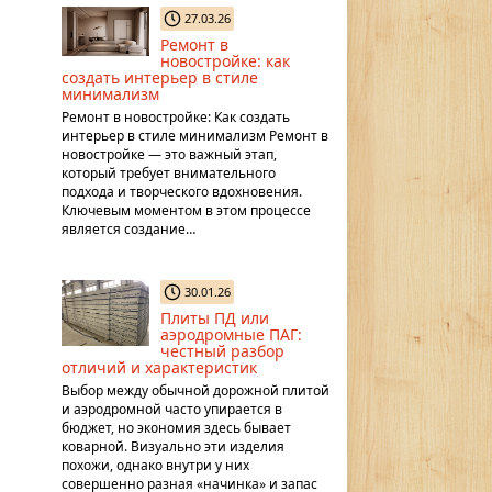
27.03.26
Ремонт в
новостройке: как
создать интерьер в стиле
минимализм
Ремонт в новостройке: Как создать
интерьер в стиле минимализм Ремонт в
новостройке — это важный этап,
который требует внимательного
подхода и творческого вдохновения.
Ключевым моментом в этом процессе
является создание…
30.01.26
Плиты ПД или
аэродромные ПАГ:
честный разбор
отличий и характеристик
Выбор между обычной дорожной плитой
и аэродромной часто упирается в
бюджет, но экономия здесь бывает
коварной. Визуально эти изделия
похожи, однако внутри у них
совершенно разная «начинка» и запас