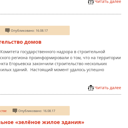
Читать далее
Опубликовано: 16.08.17
тельство домов
 Комитета государственного надзора в строительной
ского региона проинформировали о том, что на территории
нкта Егорьевска закончили строительство нескольких
жилых зданий. Настоящий момент удалось успешно
Читать далее
стве
Опубликовано: 16.08.17
льное «зелёное жилое здания»