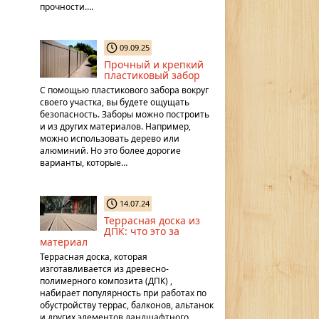
прочности….
09.09.25
Прочный и крепкий
пластиковый забор
С помощью пластикового забора вокруг
своего участка, вы будете ощущать
безопасность. Заборы можно построить
и из других материалов. Например,
можно использовать дерево или
алюминий. Но это более дорогие
варианты, которые…
14.07.24
Террасная доска из
ДПК: что это за
материал
Террасная доска, которая
изготавливается из древесно-
полимерного композита (ДПК) ,
набирает популярность при работах по
обустройству террас, балконов, альтанок
и других элементов ландшафтного