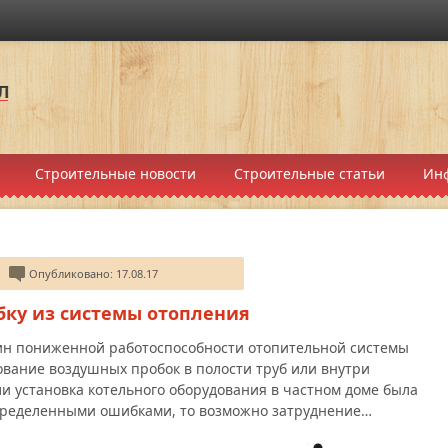
Строительные новости
Строительные статьи
Ин
Опубликовано: 17.08.17
бку из системы отопления
ин пониженной работоспособности отопительной системы
ование воздушных пробок в полости труб или внутри
ли установка котельного оборудования в частном доме была
пределенными ошибками, то возможно затруднение…