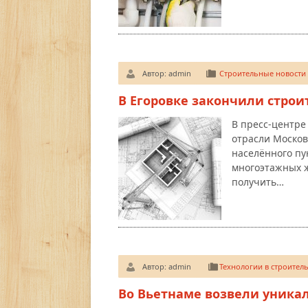
Автор:
admin
Строительные новости
В Егоровке закончили строи
В пресс-центре
отрасли Москов
населённого пу
многоэтажных 
получить…
Автор:
admin
Технологии в строитель
Во Вьетнаме возвели уника