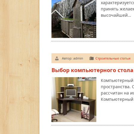
характеризуетс
принять желаем
высочайшей…
Автор:
admin
Строительные статьи
Выбор компьютерного стола
Компьютерный 
пространства. 
рассчитан на и
Компьютерный 