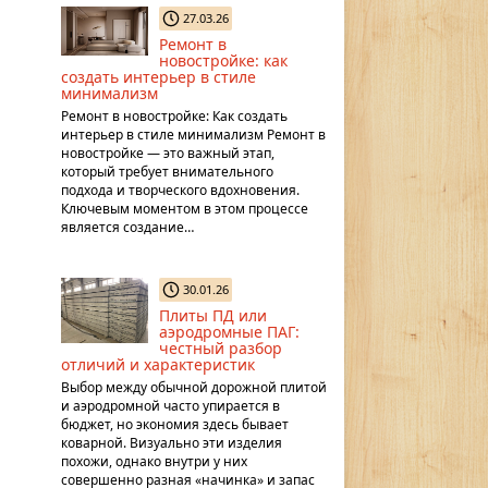
27.03.26
Ремонт в
новостройке: как
создать интерьер в стиле
минимализм
Ремонт в новостройке: Как создать
интерьер в стиле минимализм Ремонт в
новостройке — это важный этап,
который требует внимательного
подхода и творческого вдохновения.
Ключевым моментом в этом процессе
является создание…
30.01.26
Плиты ПД или
аэродромные ПАГ:
честный разбор
отличий и характеристик
Выбор между обычной дорожной плитой
и аэродромной часто упирается в
бюджет, но экономия здесь бывает
коварной. Визуально эти изделия
похожи, однако внутри у них
совершенно разная «начинка» и запас