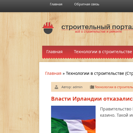
Главная
Обратная связь
Главная
Технологии в строительстве
Главная
»
Технологии в строительстве
(Ст
Автор:
admin
Технологии в строитель
Власти Ирландии отказались
Правительство 
казино. Такой 