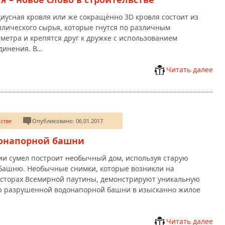
иусная кровля или же сокращённо 3D кровля состоит из
ллического сырья, которые гнутся по различным
метра и крепятся друг к дружке с использованием
динения. В…
Читать далее
стве
Опубликовано: 06.01.2017
донапорной башни
и сумел построит необычный дом, используя старую
башню. Необычные снимки, которые возникли на
осторах Всемирной паутины, демонстрируют уникальную
 разрушенной водонапорной башни в изысканно жилое
Читать далее