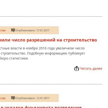
стве
Опубликовано: 17.01.2017
чили число разрешений на строительство
стные власти в ноябре 2016 года увеличили число
 строительство. Подобную информацию публикует
бюро статистики.
Читать далее
стве
Опубликовано: 12.01.2017
 в укладке фундамента возведение