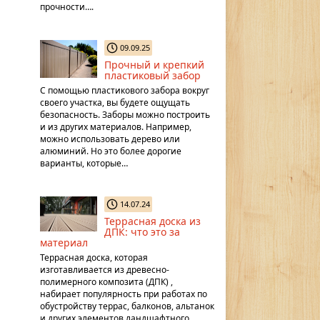
прочности….
09.09.25
Прочный и крепкий
пластиковый забор
С помощью пластикового забора вокруг
своего участка, вы будете ощущать
безопасность. Заборы можно построить
и из других материалов. Например,
можно использовать дерево или
алюминий. Но это более дорогие
варианты, которые…
14.07.24
Террасная доска из
ДПК: что это за
материал
Террасная доска, которая
изготавливается из древесно-
полимерного композита (ДПК) ,
набирает популярность при работах по
обустройству террас, балконов, альтанок
и других элементов ландшафтного