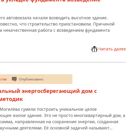
го автовокзала начали возводить высотное здание.
известно, что строительство приостановили. Причиной
а некачественная работа с возведением фундамента
Читать далее
стве
Опубликовано:
альный энергосберегающий дом с
методик
Могилёва сумели построить уникальное целое
ющее жилое здание. Это не просто многоквартирный дом, а
рамма, направленная на сохранение энергии, созданная
аучными деятелями. Её основной задачей называют…