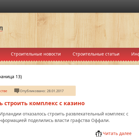
Строительные новости
Строительные статьи
Ин
раница 13)
стве
Опубликовано: 28.01.2017
 строить комплекс с казино
Ирландии отказалось строить развлекательный комплекс с
информацией поделились власти графства Оффали.
Читать далее