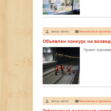
Автор:
admin
Технологии в строитель
Объявлен конкурс на возвед
Проект оценива
Автор:
admin
Технологии в строитель
Трёхмерная радиусная кровл