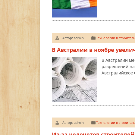
Автор:
admin
Технологии в строитель
В Австралии в ноябре увели
В Австралии ме
разрешений на
Австралийское 
Автор:
admin
Технологии в строитель
Из-за недочетов строителей