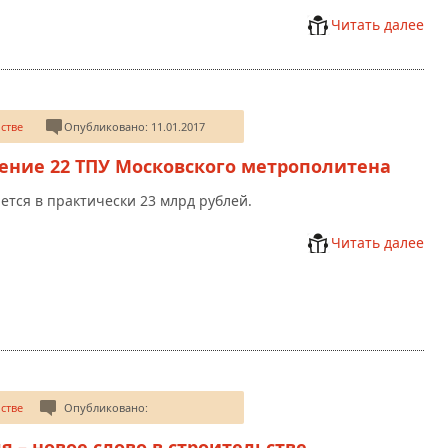
Читать далее
стве
Опубликовано: 11.01.2017
ение 22 ТПУ Московского метрополитена
ется в практически 23 млрд рублей.
Читать далее
стве
Опубликовано:
я – новое слово в строительстве