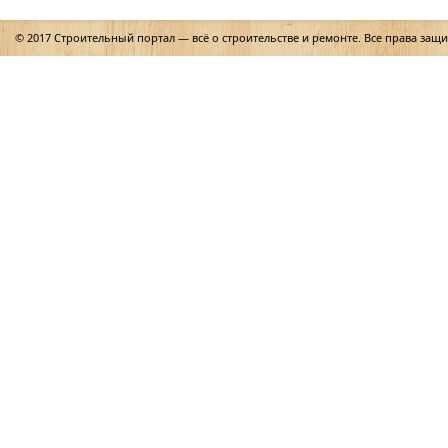
© 2017 Строительный портал — всё о строительстве и ремонте. Все права защ