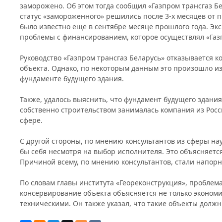
заморожено. Об этом тогда сообщил «Газпром трансгаз Бе
статус «замороженного» решились после 3-х месяцев от п
было известно еще в сентябре месяце прошлого года. Эк
проблемы с финансированием, которое осуществлял «Газп
Руководство «Газпром трансгаз Беларусь» отказывается
объекта. Однако, по некоторым данным это произошло и
фундаменте будущего здания.
Также, удалось выяснить, что фундамент будущего здания
собственно строительством занималась компания из Росс
сфере.
С другой стороны, по мнению консультантов из сферы н
бы себя несмотря на выбор исполнителя. Это объясняет
Причиной всему, по мнению консультантов, стали напорн
По словам главы института «Геореконструкция», проблема
консервирование объекта объясняется не только эконом
техническими. Он также указал, что такие объекты долж