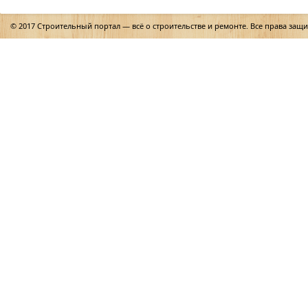
© 2017 Строительный портал — всё о строительстве и ремонте. Все права защ