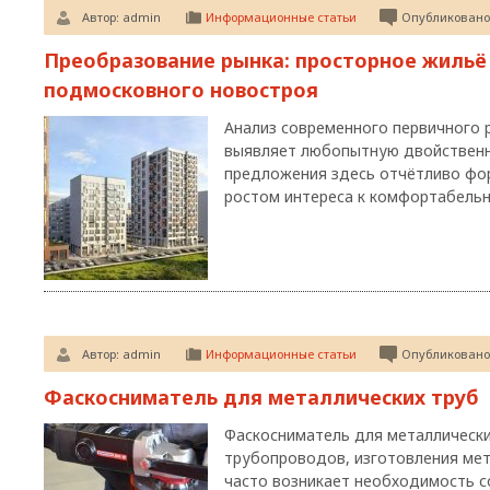
Автор:
admin
Информационные статьи
Опубликовано:
Преобразование рынка: просторное жильё
подмосковного новостроя
Анализ современного первичного
выявляет любопытную двойственн
предложения здесь отчётливо фор
ростом интереса к комфортабельн
Автор:
admin
Информационные статьи
Опубликовано:
Фаскосниматель для металлических труб
Фаскосниматель для металлически
трубопроводов, изготовления мет
часто возникает необходимость с