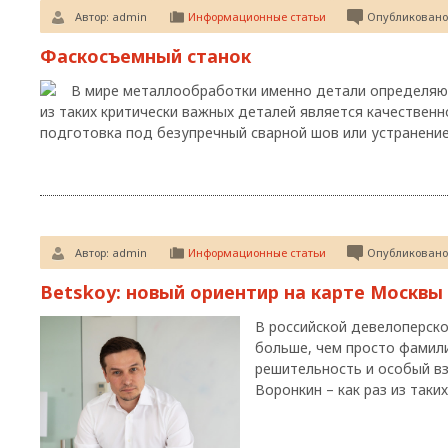
Автор:
admin
Информационные статьи
Опубликовано:
Фаскосъемный станок
В мире металлообработки именно детали определяют
из таких критически важных деталей является качественн
подготовка под безупречный сварной шов или устранени
Автор:
admin
Информационные статьи
Опубликовано:
Betskoy: новый ориентир на карте Москвы
В российской девелоперско
больше, чем просто фамили
решительность и особый вз
Воронкин – как раз из таки