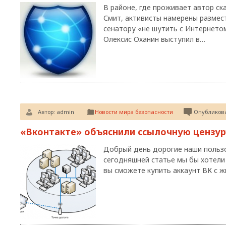
В районе, где проживает автор ск
Смит, активисты намерены размес
сенатору «не шутить с Интернетом
Олексис Оханин выступил в…
Автор:
admin
Новости мира безопасности
Опубликова
«Вконтакте» объяснили ссылочную цензур
Добрый день дорогие наши пользо
сегодняшней статье мы бы хотели
вы сможете купить аккаунт ВК с 