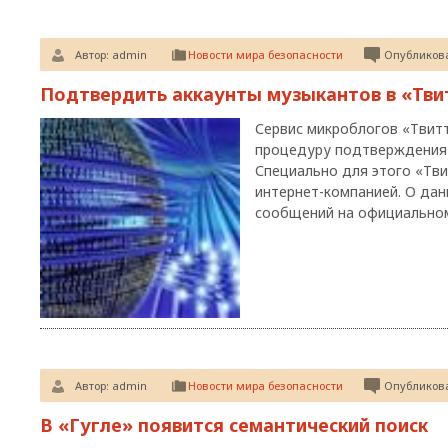
Автор:
admin
Новости мира безопасности
Опубликова
Подтвердить аккаунты музыкантов в «Тви
Сервис микроблогов «Твит
процедуру подтверждения 
Специально для этого «Тви
интернет-компанией. О дан
сообщений на официально
Автор:
admin
Новости мира безопасности
Опубликова
В «Гугле» появится семантический поиск