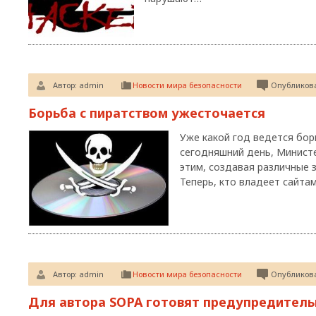
Автор:
admin
Новости мира безопасности
Опубликова
Борьба с пиратством ужесточается
Уже какой год ведется бор
сегодняшний день, Министе
этим, создавая различные 
Теперь, кто владеет сайта
Автор:
admin
Новости мира безопасности
Опубликова
Для автора SOPA готовят предупредитель