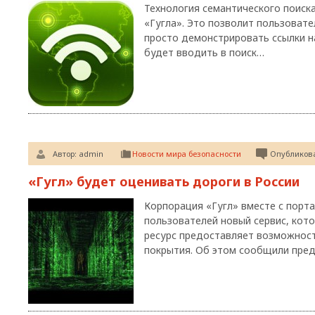
Технология семантического поиск
«Гугла». Это позволит пользовате
просто демонстрировать ссылки н
будет вводить в поиск…
Автор:
admin
Новости мира безопасности
Опубликова
«Гугл» будет оценивать дороги в России
Корпорация «Гугл» вместе с порт
пользователей новый сервис, кот
ресурс предоставляет возможнос
покрытия. Об этом сообщили пред