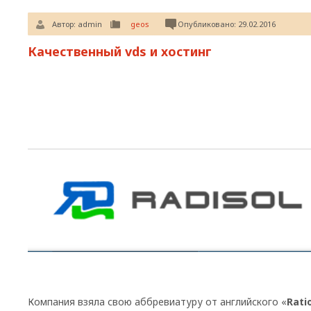
Автор:
admin
geos
Опубликовано: 29.02.2016
Качественный vds и хостинг
Компания взяла свою аббревиатуру от английского «
Ratio