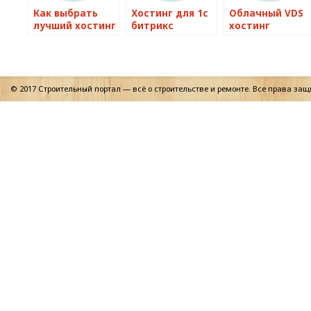
Как выбрать
Хостинг для 1с
Облачный VDS
лучший хостинг
битрикс
хостинг
с поддержкой
PHP и MySQL
© 2017 Строительный портал — всё о строительстве и ремонте. Все права за