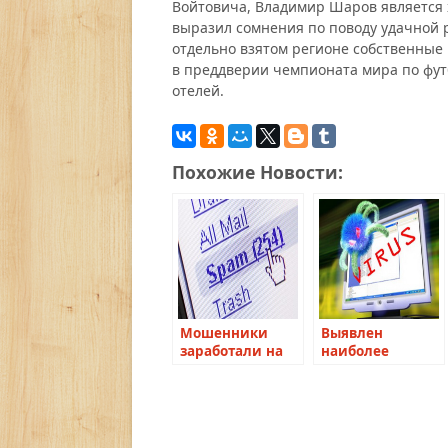
Войтовича, Владимир Шаров является 
выразил сомнения по поводу удачной 
отдельно взятом регионе собственные 
в преддверии чемпионата мира по футб
отелей.
Похожие Новости:
Мошенники
Выявлен
заработали на
наиболее
спаме в России
популярный в
$1,5 млрд. с
России
начала 2011
компьютерный
года
вирус