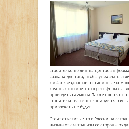
строительство лингва-центров в формат
создана для того, чтобы управлять это
х и 4-х звёздочные гостиничные компл
крупных гостиниц конгресс-формата, д
проводить саммиты. Также постоят оте
строительства сети планируется взять 
привлекать не будут.
Стоит отметить, что в России на сегод
вызывает скептицизм со стороны ряда 