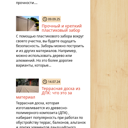
прочности….
09.09.25
Прочный и крепкий
пластиковый забор
С помощью пластикового забора вокруг
своего участка, вы будете ощущать
безопасность. Заборы можно построить
и из других материалов. Например,
можно использовать дерево или
алюминий. Но это более дорогие
варианты, которые…
14.07.24
Террасная доска из
ДПК: что это за
материал
Террасная доска, которая
изготавливается из древесно-
полимерного композита (ДПК) ,
набирает популярность при работах по
обустройству террас, балконов, альтанок
и других элементов ландшафтного