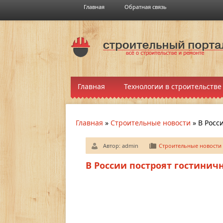
Главная
Обратная связь
Главная
Технологии в строительстве
Главная
»
Строительные новости
»
В Росс
Автор:
admin
Строительные новости
В России построят гостиничн