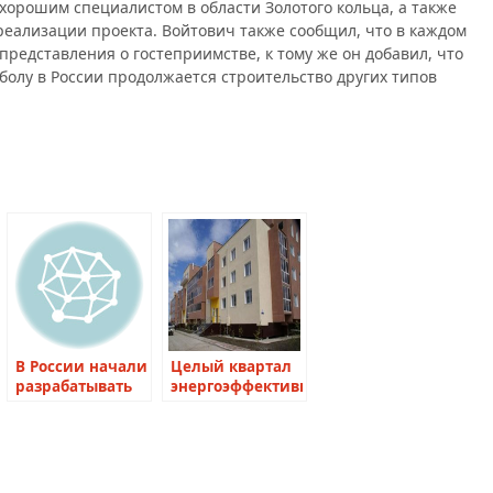
хорошим специалистом в области Золотого кольца, а также
реализации проекта. Войтович также сообщил, что в каждом
представления о гостеприимстве, к тому же он добавил, что
олу в России продолжается строительство других типов
В России начали
Целый квартал
разрабатывать
энергоэффективных
мосты-
домов построят
невидимки
в Якутии