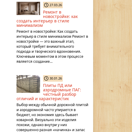
27.03.26
Ремонт в
новостройке: как
создать интерьер в стиле
минимализм
Ремонт в новостройке: Как создать
интерьер в стиле минимализм Ремонт в
новостройке — это важный этап,
который требует внимательного
подхода и творческого вдохновения.
Ключевым моментом в этом процессе
является создание…
30.01.26
Плиты ПД или
аэродромные ПАГ:
честный разбор
отличий и характеристик
Выбор между обычной дорожной плитой
и аэродромной часто упирается в
бюджет, но экономия здесь бывает
коварной. Визуально эти изделия
похожи, однако внутри у них
совершенно разная «начинка» и запас