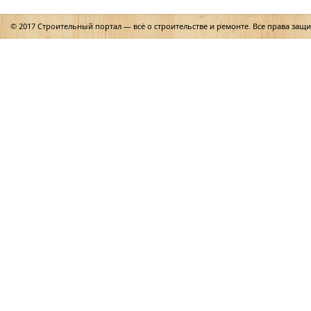
© 2017 Строительный портал — всё о строительстве и ремонте. Все права защ