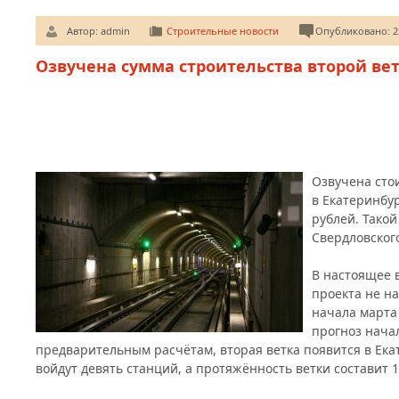
Автор:
admin
Строительные новости
Опубликовано: 25
Озвучена сумма строительства второй вет
Озвучена сто
в Екатеринбур
рублей. Тако
Свердловског
В настоящее 
проекта не н
начала марта
прогноз начал
предварительным расчётам, вторая ветка появится в Екат
войдут девять станций, а протяжённость ветки составит 1