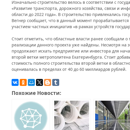
Изначально строительство велось в соответствии с госу
«Развитие транспорта, дорожного хозяйства, связи и ин
области до 2022 года». В строительство привлекались го
Вегнер сообщает, что в данный момент прорабатывается
участием частных инициатив «в рамках устройств госуда
Стоит отметить, что областные власти ранее сообщали о
реализации данного проекта уже найдены. Несмотря на э
продолжают искать предприятие или инвестора для нача
второй ветки метрополитена Екатеринбурга. Стоит добав
стоимость полного строительства второй ветки в област
оценивалась в пределах от 40 до 60 миллиардов рублей.
Похожие Новости: