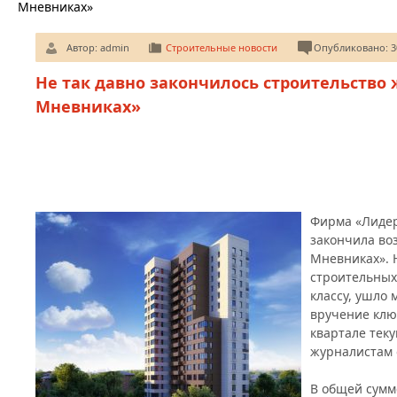
Мневниках»
Автор:
admin
Строительные новости
Опубликовано: 30
Не так давно закончилось строительство 
Мневниках»
Фирма «Лидер
закончила во
Мневниках». 
строительных 
классу, ушло 
вручение клю
квартале тек
журналистам 
В общей сумм