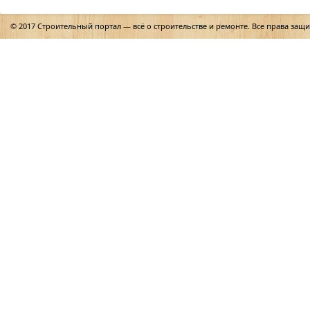
© 2017 Строительный портал — всё о строительстве и ремонте. Все права защ