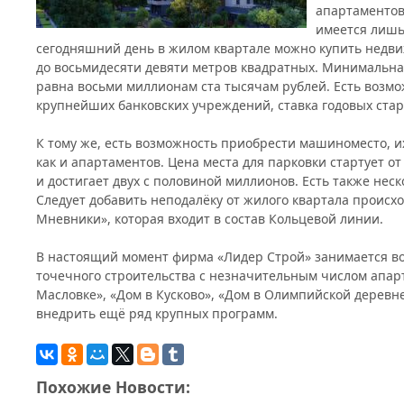
апартаментов
имеется лишь
сегодняшний день в жилом квартале можно купить недв
до восьмидесяти девяти метров квадратных. Минимальн
равна восьми миллионам ста тысячам рублей. Есть возм
крупнейших банковских учреждений, ставка годовых стар
К тому же, есть возможность приобрести машиноместо, и
как и апартаментов. Цена места для парковки стартует о
и достигает двух с половиной миллионов. Есть также неск
Следует добавить неподалёку от жилого квартала происх
Мневники», которая входит в состав Кольцевой линии.
В настоящий момент фирма «Лидер Строй» занимается в
точечного строительства с незначительным числом апар
Масловке», «Дом в Кусково», «Дом в Олимпийской деревн
внедрить ещё ряд крупных программ.
Похожие Новости: