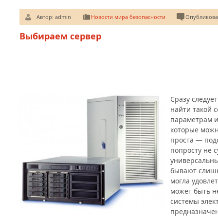
Автор:
admin
Новости мира безопасности
Опубликован
Выбираем сервер
Сразу следует
найти такой 
параметрам и
которые можн
проста — под
попросту не с
универсальны
бывают слишк
могла удовлет
может быть н
системы элек
предназначен