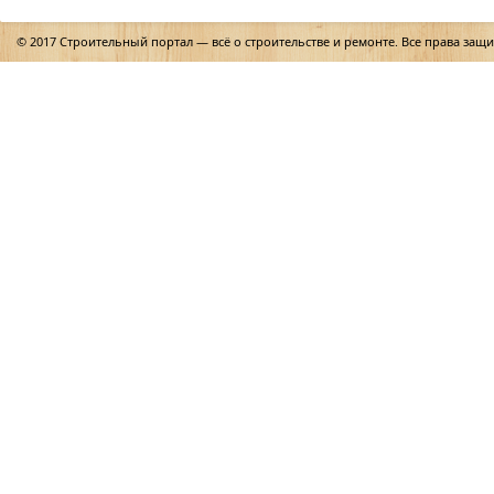
© 2017 Строительный портал — всё о строительстве и ремонте. Все права защ