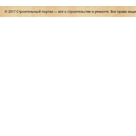
© 2017 Строительный портал — всё о строительстве и ремонте. Все права защ