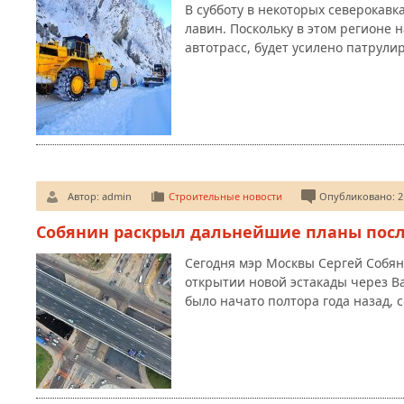
В субботу в некоторых северокавк
лавин. Поскольку в этом регионе 
автотрасс, будет усилено патрули
Автор:
admin
Строительные новости
Опубликовано: 21
Собянин раскрыл дальнейшие планы посл
Сегодня мэр Москвы Сергей Собян
открытии новой эстакады через В
было начато полтора года назад, 