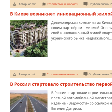
Автор:
admin
Строительные новости
Опубликовано: 29
В Киеве возникнет инновационный жилой
Девелоперская компания из Киева
своим партнёром – фирмой Greenv
свой инновационный жилой кварта
украинского рынка недвижимого…
Автор:
admin
Строительные новости
Опубликовано: 27
В России стартовало строительство перв
В России стартовали строительны
платной автомобильной магистрал
издание «Ведомости» со ссылкой 
Евгения Дитриха.