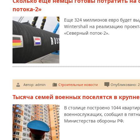
Сколько еще немцы готовы потратить на 
потока-2»
Еще 324 миллионов евро будет вы
Wintershall на реализацию проект
«Северный поток-2».
Автор:
admin
Строительные новости
Опубликовано: 21
Тысяча семей военных поселятся в круп
В столице построено 1044 кварти
военнослужащих, сообщил в пятн
Министерства обороны РФ.