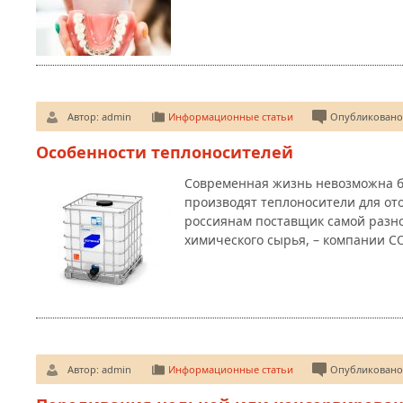
Автор:
admin
Информационные статьи
Опубликовано:
Особенности теплоносителей
Современная жизнь невозможна бе
производят теплоносители для от
россиянам поставщик самой разно
химического сырья, – компании 
Автор:
admin
Информационные статьи
Опубликовано: