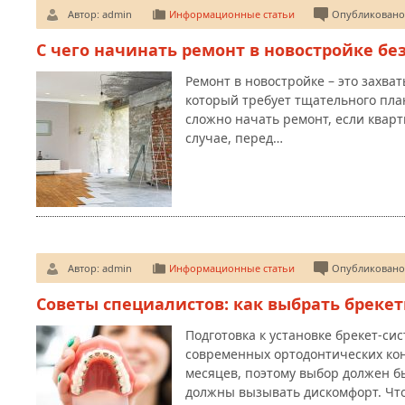
Автор:
admin
Информационные статьи
Опубликовано:
С чего начинать ремонт в новостройке бе
Ремонт в новостройке – это захва
который требует тщательного пла
сложно начать ремонт, если кварт
случае, перед…
Автор:
admin
Информационные статьи
Опубликовано:
Советы специалистов: как выбрать бреке
Подготовка к установке брекет-си
современных ортодонтических кон
месяцев, поэтому выбор должен б
должны вызывать дискомфорт. Ч