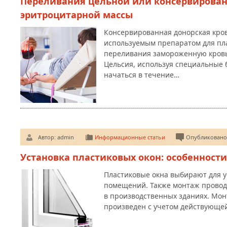
Переливания цельной или консервирован
эритроцитарной массы
Консервированная донорская кров
используемым препаратом для пл
переливания замороженную кровь 
Цельсия, используя специальные 
начаться в течение…
Автор:
admin
Информационные статьи
Опубликовано:
Установка пластиковых окон: особенност
Пластиковые окна выбирают для 
помещений. Также монтаж проводи
в производственных зданиях. Мон
произведен с учетом действующе