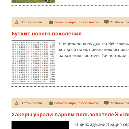
Автор:
admin
Новости мира безопасности
Опубликован
Буткит нового поколения
Специалисты из Доктор Веб заявил
который по их признанию использ
заражения системы. Точно так же
Автор:
admin
Новости мира безопасности
Опубликован
Хакеры украли пароли пользователей «Тв
На днях администрация се