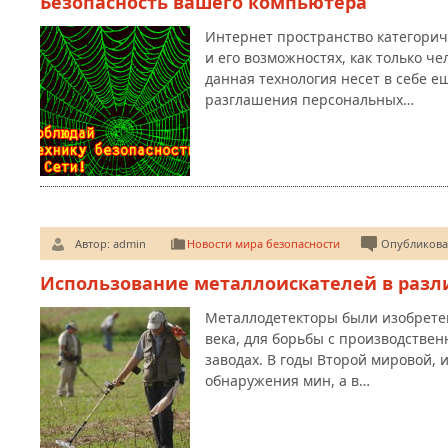
Безопасность вашего компьютера
Интернет пространство категорич
и его возможностях, как только че
данная технология несет в себе е
разглашения персональных…
Автор:
admin
Новости мира безопасности
Опубликован
Использование металлоискателей в разл
Металлодетекторы были изобретен
века, для борьбы с производств
заводах. В годы Второй мировой, 
обнаружения мин, а в…