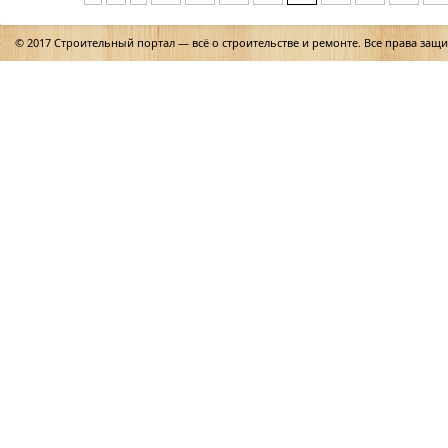
© 2017 Строительный портал — всё о строительстве и ремонте. Все права защ