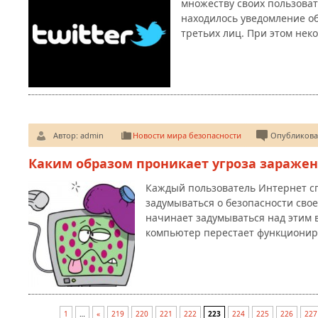
множеству своих пользоват
находилось уведомление об
третьих лиц. При этом нек
Автор:
admin
Новости мира безопасности
Опубликован
Каким образом проникает угроза заражен
Каждый пользователь Интернет сп
задумываться о безопасности свое
начинает задумываться над этим в
компьютер перестает функционир
1
…
«
219
220
221
222
223
224
225
226
227