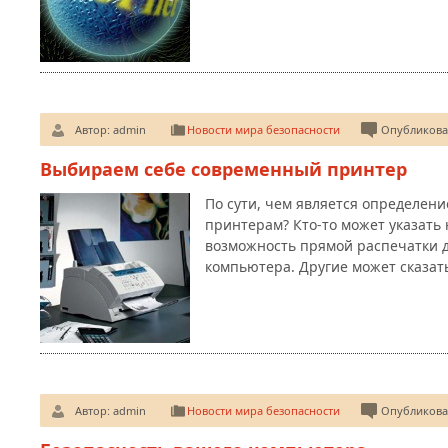
Автор:
admin
Новости мира безопасности
Опубликован
Выбираем себе современный принтер
По сути, чем является определен
принтерам? Кто-то может указать н
возможность прямой распечатки 
компьютера. Другие может сказат
Автор:
admin
Новости мира безопасности
Опубликован