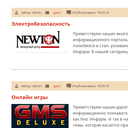
Автор:
admin
geos
Опубликовано: 18.03.16
Электробезопасность
Приветствуем наших много
информационного портала,
полюбился и стал, узнавае
Информ. В нашей сегодняш
Автор:
admin
geos
Опубликовано: 18.03.16
Онлайн игры
Приветствуем наших дорог
информационно познаватель
как Геос Информ. И так в 
темы, которая касается пр