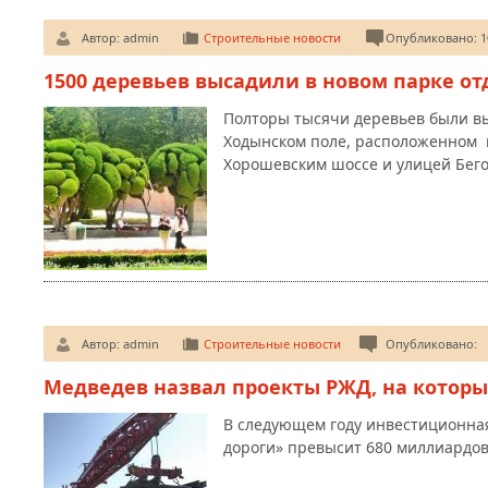
Автор:
admin
Строительные новости
Опубликовано: 10
1500 деревьев высадили в новом парке о
Полторы тысячи деревьев были в
Ходынском поле, расположенном 
Хорошевским шоссе и улицей Бего
Автор:
admin
Строительные новости
Опубликовано:
Медведев назвал проекты РЖД, на которы
В следующем году инвестиционна
дороги» превысит 680 миллиардов