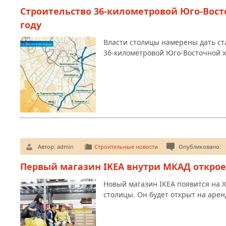
Строительство 36-километровой Юго-Восто
году
Власти столицы намерены дать ст
36-километровой Юго-Восточной х
Автор:
admin
Строительные новости
Опубликовано:
Первый магазин IKEA внутри МКАД открое
Новый магазин IKEA появится на 
столицы. Он будет открыт на аре