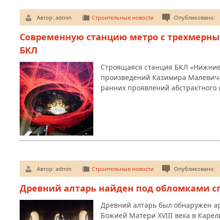
Автор:
admin
Строительные новости
Опубликовано:
Современную станцию метро с трехмерны
БКЛ
Строящаяся станция БКЛ «Нижние
произведений Казимира Малевича
ранних проявлений абстрактного 
Автор:
admin
Строительные новости
Опубликовано:
Древний алтарь найден под обломками с
Древний алтарь был обнаружен ар
Божией Матери XVIII века в Карели