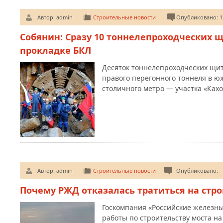
Автор:
admin
Строительные новости
Опубликовано: 12
Собянин: Сразу 10 тоннелепроходческих 
прокладке БКЛ
Десяток тоннелепроходческих щит
правого перегонного тоннеля в 
столичного метро — участка «Ках
Автор:
admin
Строительные новости
Опубликовано:
Почему РЖД отказалась тратиться на стро
Госкомпания «Российские железны
работы по строительству моста на