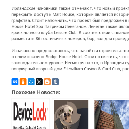
Ирландские чиновники также отмечают, что новый проек
перекрыть доступ к Malt House, который является исто
графства. Стоит напомнить, что проект был предложен в
House Hotel Spa Патриком Ленеганом. Ленеган также явл
краях ночного клуба Leisure Club. В соответствии с план
разместить 86 гостиничных номеров, бар, зал для провед
Изначально предполагалось, что начнётся строительство
отелем и казино Bridge House Hotel. Стоит отметить, что
законодательном уровне. Несмотря на это, в Ирландии с
популярный игорный дом Fitzwilliam Casino & Card Club, р
Похожие Новости: