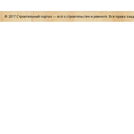
© 2017 Строительный портал — всё о строительстве и ремонте. Все права за