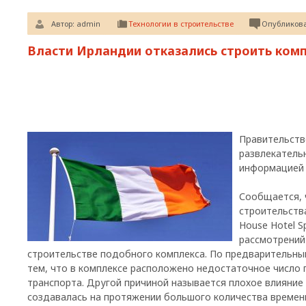
Автор:
admin
Технологии в строительстве
Опубликован
Власти Ирландии отказались строить комп
Правительств
развлекательн
информацией 
Сообщается, 
строительств
House Hotel S
рассмотрений
строительстве подобного комплекса. По предварительным
тем, что в комплексе расположено недостаточное число
транспорта. Другой причиной называется плохое влияние
создавалась на протяжении большого количества времен