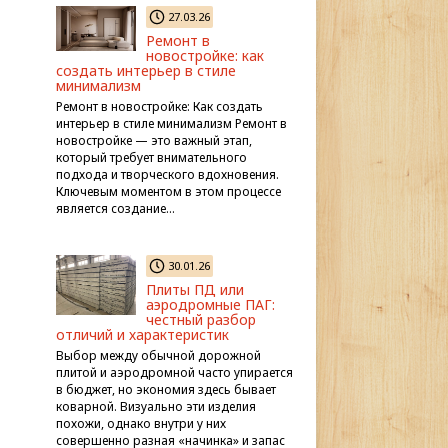
27.03.26
Ремонт в
новостройке: как
создать интерьер в стиле
минимализм
Ремонт в новостройке: Как создать
интерьер в стиле минимализм Ремонт в
новостройке — это важный этап,
который требует внимательного
подхода и творческого вдохновения.
Ключевым моментом в этом процессе
является создание…
30.01.26
Плиты ПД или
аэродромные ПАГ:
честный разбор
отличий и характеристик
Выбор между обычной дорожной
плитой и аэродромной часто упирается
в бюджет, но экономия здесь бывает
коварной. Визуально эти изделия
похожи, однако внутри у них
совершенно разная «начинка» и запас