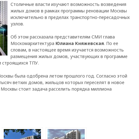
Столичные власти изучают возможность возведения
жилых домов в рамках программы реновации Москвы
исключительно в пределах транспортно-пересадочных
узлов.
Об этом рассказала представителям СМИ глава
Москомархитектура
Юлиана Княжевская
. По ее
словам, в настоящее время изучается возможность
размещения жилых домов, участвующих в программе
и строящихся ТПУ.
осквы была одобрена летом прошлого год. Согласно этой
тысяч ветхих домов, жильцов которых переселят в новое
 Москвы стоит задача расселить порядка миллиона