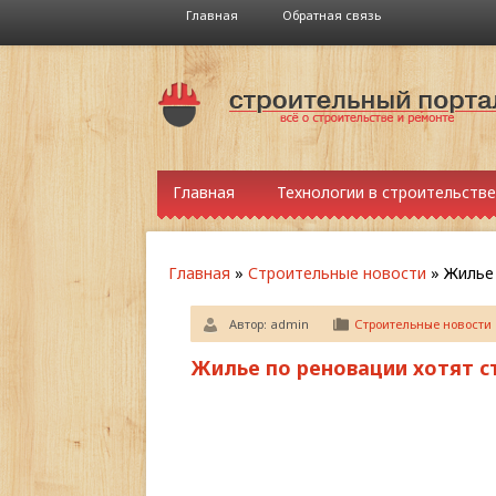
Главная
Обратная связь
Главная
Технологии в строительстве
Главная
»
Строительные новости
»
Жилье 
Автор:
admin
Строительные новости
Жилье по реновации хотят с