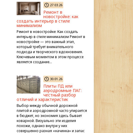
27.03.26
Ремонт в
новостройке: как
создать интерьер в стиле
минимализм
Ремонт в новостройке: Как создать
интерьер в стиле минимализм Ремонт в
новостройке — это важный этап,
который требует внимательного
подхода и творческого вдохновения.
Ключевым моментом в этом процессе
является создание…
30.01.26
Плиты ПД или
аэродромные ПАГ:
честный разбор
отличий и характеристик
Выбор между обычной дорожной
плитой и аэродромной часто упирается
в бюджет, но экономия здесь бывает
коварной. Визуально эти изделия
похожи, однако внутри у них
совершенно разная «начинка» и запас