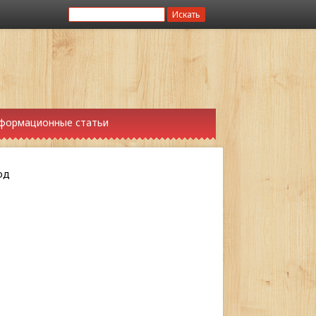
формационные статьи
од