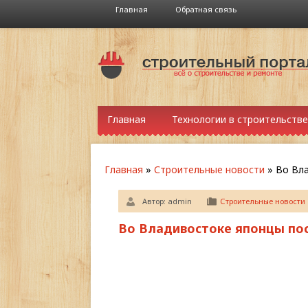
Главная
Обратная связь
Главная
Технологии в строительстве
Главная
»
Строительные новости
»
Во Вл
Автор:
admin
Строительные новости
Во Владивостоке японцы по