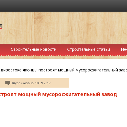
Строительные новости
Строительные статьи
Ин
адивостоке японцы построят мощный мусоросжигательный зав
Опубликовано: 10.09.2017
строят мощный мусоросжигательный завод