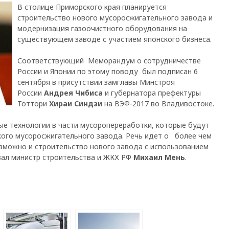
В столице Приморского края планируется
строительство нового мусоросжигательного завода и
модернизация газоочистного оборудования на
существующем заводе с участием японского бизнеса.
Соответствующий Меморандум о сотрудничестве
России и Японии по этому поводу был подписан 6
сентября в присутствии замглавы Минстроя
России
Андрея Чибиса
и губернатора префектуры
Тоттори
Хираи Синдзи
на ВЭФ-2017 во Владивостоке.
ые технологии в части мусоропереработки, которые будут
ого мусоросжигательного завода. Речь идет о более чем
озможно и строительство нового завода с использованием
вал министр строительства и ЖКХ РФ
Михаил Мень
.