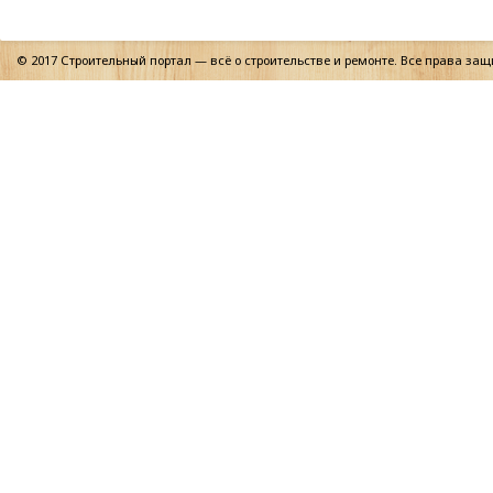
© 2017 Строительный портал — всё о строительстве и ремонте. Все права за