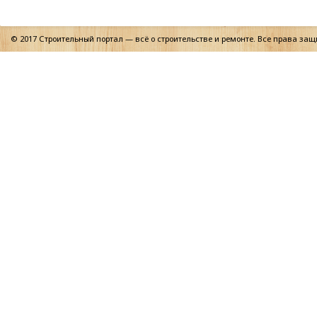
© 2017 Строительный портал — всё о строительстве и ремонте. Все права за