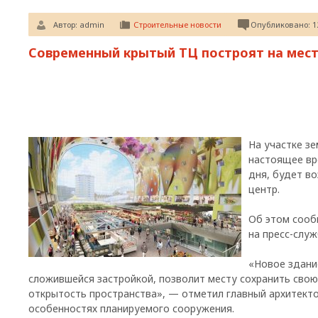
Автор:
admin
Строительные новости
Опубликовано: 12
Современный крытый ТЦ построят на мест
На участке зе
настоящее вр
дня, будет в
центр.
Об этом сооб
на пресс-слу
«Новое здани
сложившейся застройкой, позволит месту сохранить свою
открытость пространства», — отметил главный архитекто
особенностях планируемого сооружения.