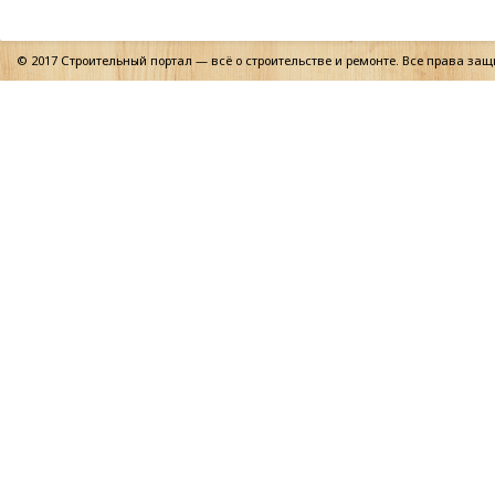
© 2017 Строительный портал — всё о строительстве и ремонте. Все права за