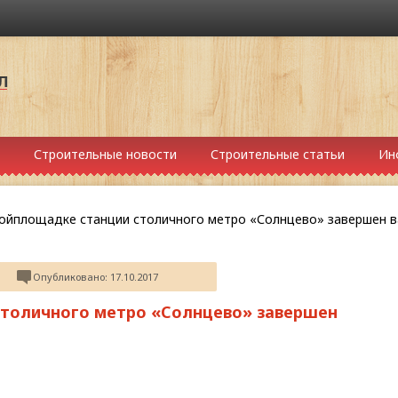
Строительные новости
Строительные статьи
Ин
ройплощадке станции столичного метро «Солнцево» завершен 
Опубликовано: 17.10.2017
столичного метро «Солнцево» завершен