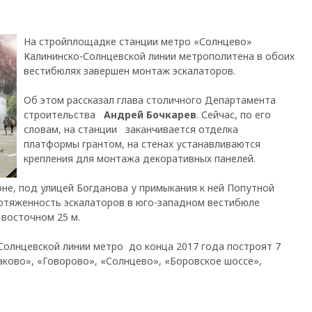
На стройплощадке станции метро «Солнцево»
Калининско-Солнцевской линии метрополитена в обоих
вестибюлях завершен монтаж эскалаторов.
Об этом рассказал глава столичного Департамента
строительства
Андрей Бочкарев
. Сейчас, по его
словам, на станции заканчивается отделка
платформы грантом, на стенах устанавливаются
крепления для монтажа декоративных панелей.
не, под улицей Богданова у примыкания к ней Попутной
ротяженность эскалаторов в юго-западном вестибюле
 восточном 25 м.
Солнцевской линии метро до конца 2017 года построят 7
аково», «Говорово», «Солнцево», «Боровское шоссе»,