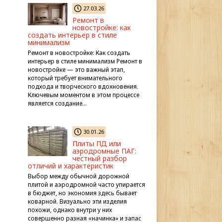
27.03.26
Ремонт в
новостройке: как
создать интерьер в стиле
минимализм
Ремонт в новостройке: Как создать
интерьер в стиле минимализм Ремонт в
новостройке — это важный этап,
который требует внимательного
подхода и творческого вдохновения.
Ключевым моментом в этом процессе
является создание…
30.01.26
Плиты ПД или
аэродромные ПАГ:
честный разбор
отличий и характеристик
Выбор между обычной дорожной
плитой и аэродромной часто упирается
в бюджет, но экономия здесь бывает
коварной. Визуально эти изделия
похожи, однако внутри у них
совершенно разная «начинка» и запас