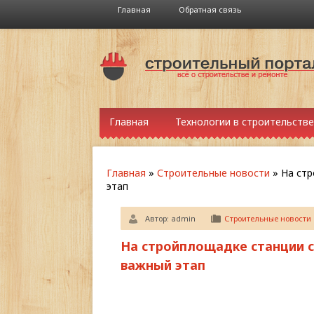
Главная
Обратная связь
Главная
Технологии в строительстве
Главная
»
Строительные новости
»
На ст
этап
Автор:
admin
Строительные новости
На стройплощадке станции 
важный этап