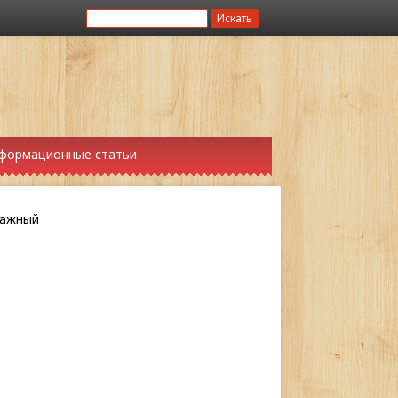
формационные статьи
важный