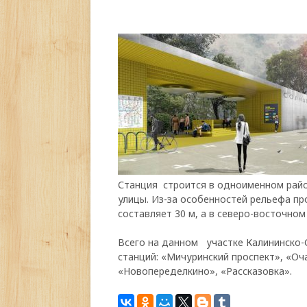
Станция строится в одноименном райо
улицы. Из-за особенностей рельефа п
составляет 30 м, а в северо-восточном
Всего на данном участке Калининско-
станций: «Мичуринский проспект», «Оч
«Новопеределкино», «Рассказовка».