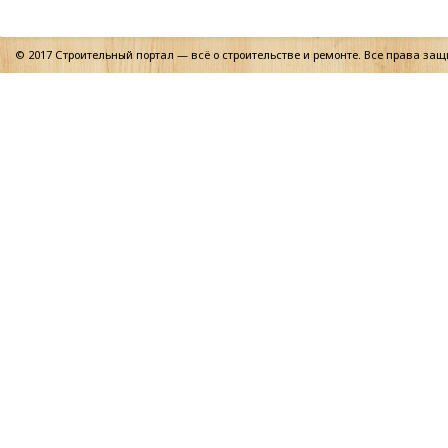
© 2017 Строительный портал — всё о строительстве и ремонте. Все права за