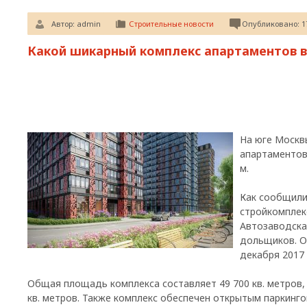
Автор:
admin
Строительные новости
Опубликовано: 17
Какой шикарный комплекс апартаментов в
На юге Москв
апартаментов
м.
Как сообщили
стройкомплекс
Автозаводская
дольщиков. О
декабря 2017 
Общая площадь комплекса составляет 49 700 кв. метров,
кв. метров. Также комплекс обеспечен открытым паркинго