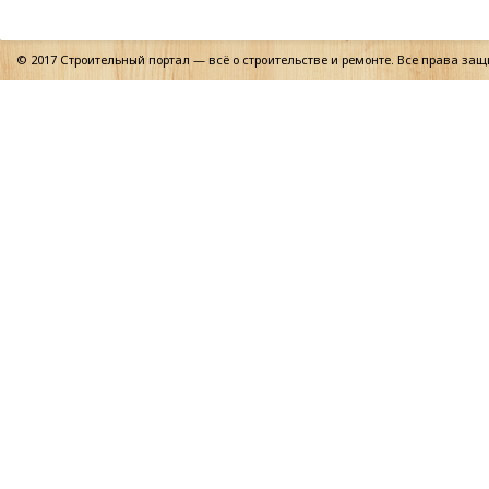
© 2017 Строительный портал — всё о строительстве и ремонте. Все права за