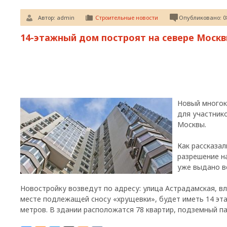
Автор:
admin
Строительные новости
Опубликовано: 08
14-этажный дом построят на севере Москв
Новый многок
для участник
Москвы.
Как рассказа
разрешение н
уже выдано в
Новостройку возведут по адресу: улица Астрадамская, вл
месте подлежащей сносу «хрущевки», будет иметь 14 эт
метров. В здании расположатся 78 квартир, подземный п