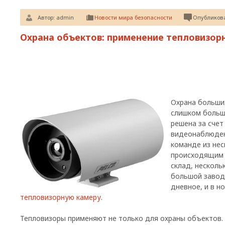
Автор:
admin
Новости мира безопасности
Опубликова
Охрана объектов: применение тепловизор
Охрана больши
слишком больш
решена за счет
видеонаблюден
команде из нес
происходящим 
склад, нескол
большой завод
дневное, и в 
тепловизорную камеру
.
Тепловизоры применяют не только для охраны объектов.