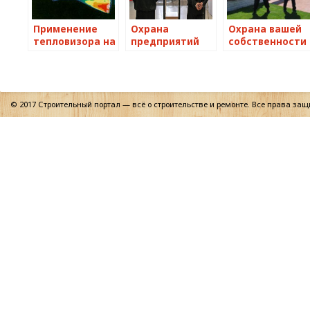
Применение
Охрана
Охрана вашей
тепловизора на
предприятий
собственности
охраняемых
объектах
© 2017 Строительный портал — всё о строительстве и ремонте. Все права за