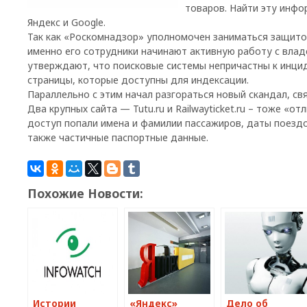
товаров. Найти эту инф
Яндекс и Google.
Так как «Роскомнадзор» уполномочен заниматься защито
именно его сотрудники начинают активную работу с влад
утверждают, что поисковые системы непричастны к инци
страницы, которые доступны для индексации.
Параллельно с этим начал разгораться новый скандал, св
Два крупных сайта — Tutu.ru и Railwayticket.ru – тоже «о
доступ попали имена и фамилии пассажиров, даты поездок
также частичные паспортные данные.
Похожие Новости:
Истории
«Яндекс»
Дело об