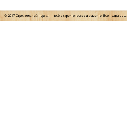
© 2017 Строительный портал — всё о строительстве и ремонте. Все права за