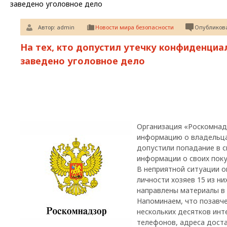
заведено уголовное дело
Автор:
admin
Новости мира безопасности
Опубликова
На тех, кто допустил утечку конфиденциал
заведено уголовное дело
Организация «Роскомнад
информацию о владельца
допустили попадание в 
информации о своих поку
В неприятной ситуации о
личности хозяев 15 из ни
направлены материалы в 
Напоминаем, что позавче
нескольких десятков инт
телефонов, адреса доста