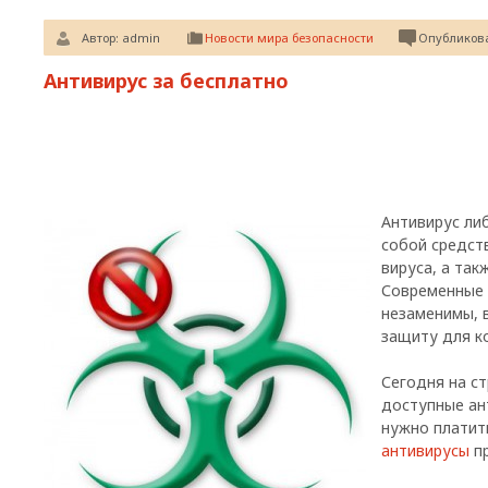
Автор:
admin
Новости мира безопасности
Опубликова
Антивирус за бесплатно
Антивирус ли
собой средст
вируса, а так
Современные 
незаменимы, 
защиту для к
Сегодня на с
доступные ан
нужно платит
антивирусы
пр