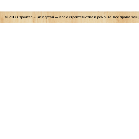
© 2017 Строительный портал — всё о строительстве и ремонте. Все права за