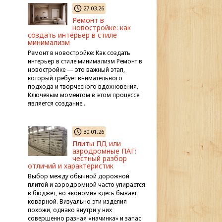
27.03.26
Ремонт в
новостройке: как
создать интерьер в стиле
минимализм
Ремонт в новостройке: Как создать
интерьер в стиле минимализм Ремонт в
новостройке — это важный этап,
который требует внимательного
подхода и творческого вдохновения.
Ключевым моментом в этом процессе
является создание…
30.01.26
Плиты ПД или
аэродромные ПАГ:
честный разбор
отличий и характеристик
Выбор между обычной дорожной
плитой и аэродромной часто упирается
в бюджет, но экономия здесь бывает
коварной. Визуально эти изделия
похожи, однако внутри у них
совершенно разная «начинка» и запас