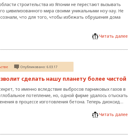
области строительства из Японии не перестают вызывать
его цивилизованного мира своими уникальными ноу-хау. Не
осознали, что для того, чтобы избежать обрушения дома
Читать далее
ьстве
Опубликовано: 6.03.17
озволит сделать нашу планету более чистой
 секрет, то именно вследствие выбросов парниковых газов в
 глобальное потепление, но, одной фирме удалось отыскать
енения в процессе изготовления бетона. Теперь диоксид…
Читать далее