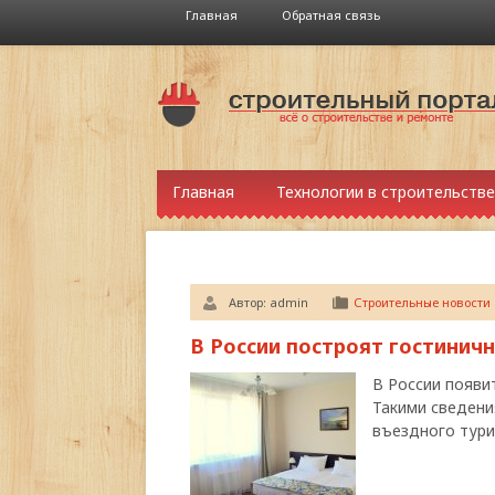
Главная
Обратная связь
Главная
Технологии в строительстве
Автор:
admin
Строительные новости
В России построят гостиничн
В России появи
Такими сведени
въездного тур