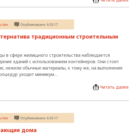
ьстве
Опубликовано: 6.03.17
льтернатива традиционным строительным
ды в сфере жилищного строительства наблюдается
дение зданий с использованием контейнеров. Они стоят
е, нежели обычные материалы, к тому же, на выполнение
процедур уходит минимум…
Читать далее
ьстве
Опубликовано: 6.03.17
етающие дома