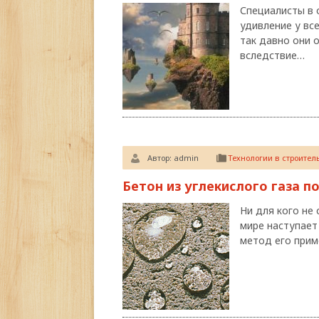
Специалисты в 
удивление у вс
так давно они 
вследствие…
Автор:
admin
Технологии в строител
Бетон из углекислого газа п
Ни для кого не
мире наступает
метод его прим