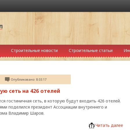
Строительные новости
Строительные статьи
Ин
Опубликовано: 8.03.17
ую сеть на 426 отелей
тся гостиничная сеть, в которую будут входить 426 отелей.
ями поделился президент Ассоциации внутреннего и
изма Владимир Шаров.
Читать далее