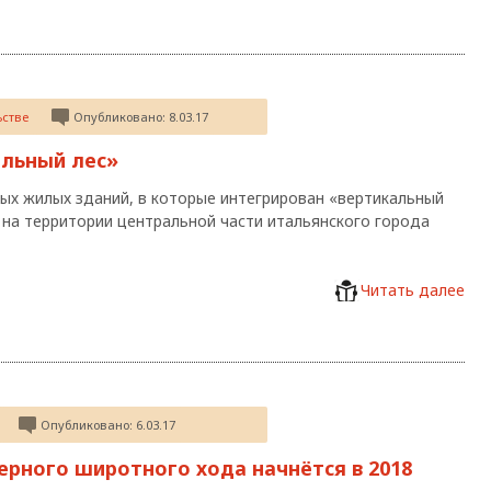
ьстве
Опубликовано: 8.03.17
альный лес»
ых жилых зданий, в которые интегрирован «вертикальный
и на территории центральной части итальянского города
Читать далее
Опубликовано: 6.03.17
ерного широтного хода начнётся в 2018