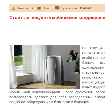
Автор:
admin
Блог
Опубликовано: 19.01.2015
Стоит ли покупать мобильные кондицион
На текущий
стремятся пр
особенно, к
Однако, вс
одинаковы
специализиро
заключае
многофункци
будет подроб
мобильными кондиционерами. После прочтения, этог
пользователь сделает для себя определенный выво
подобное оборудование в ближайшем будущем.