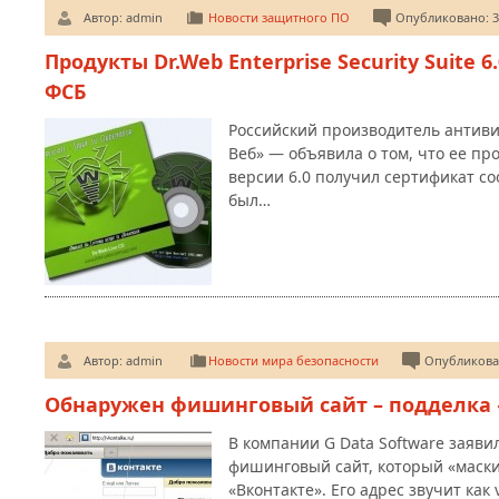
Автор:
admin
Новости защитного ПО
Опубликовано: 3
Продукты Dr.Web Enterprise Security Suite
ФСБ
Российский производитель антив
Веб» — объявила о том, что ее прод
версии 6.0 получил сертификат со
был…
Автор:
admin
Новости мира безопасности
Опубликован
Обнаружен фишинговый сайт – подделка 
В компании G Data Software заяви
фишинговый сайт, который «маски
«Вконтакте». Его адрес звучит как 