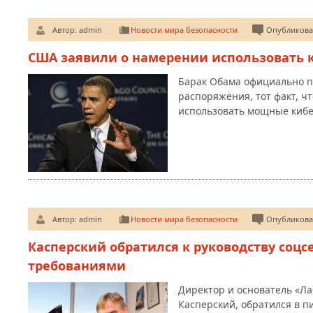
Автор:
admin
Новости мира безопасности
Опубликован
США заявили о намерении использовать 
Барак Обама официально п
распоряжения, тот факт, ч
использовать мощные кибе
Автор:
admin
Новости мира безопасности
Опубликован
Касперский обратился к руководству соцс
требованиями
Директор и основатель «Ла
Касперский, обратился в 