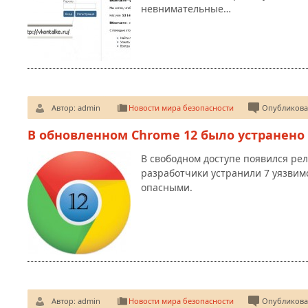
невнимательные…
Автор:
admin
Новости мира безопасности
Опубликован
В обновленном Chrome 12 было устранено
В свободном доступе появился рел
разработчики устранили 7 уязвим
опасными.
Автор:
admin
Новости мира безопасности
Опубликован