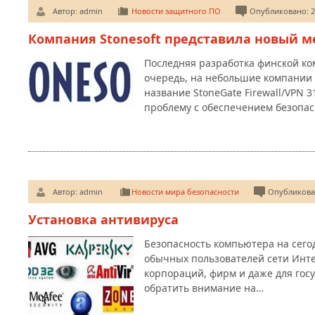
Автор:
admin
Новости защитного ПО
Опубликовано: 2
Компания Stonesoft представила новый м
Последняя разработка финской к
очередь, на небольшие компании 
название StoneGate Firewall/VPN 
проблему с обеспечением безопас
Автор:
admin
Новости мира безопасности
Опубликован
Установка антивируса
Безопасность компьютера на сего
обычных пользователей сети Инте
корпораций, фирм и даже для гос
обратить внимание на…