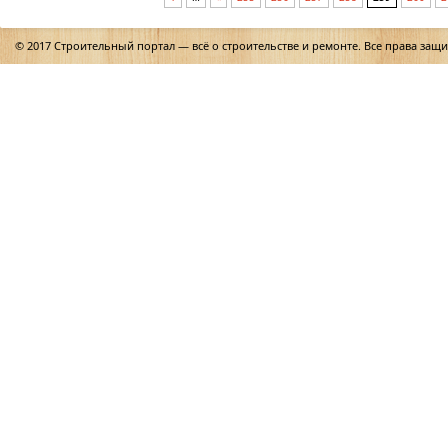
© 2017 Строительный портал — всё о строительстве и ремонте. Все права защ