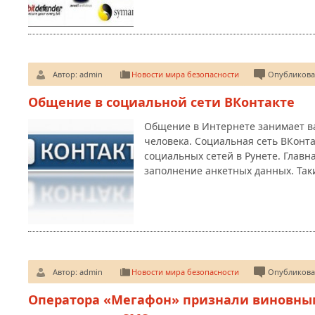
Автор:
admin
Новости мира безопасности
Опубликован
Общение в социальной сети ВКонтакте
Общение в Интернете занимает в
человека. Социальная сеть ВКонта
социальных сетей в Рунете. Главн
заполнение анкетных данных. Та
Автор:
admin
Новости мира безопасности
Опубликован
Оператора «Мегафон» признали виновным