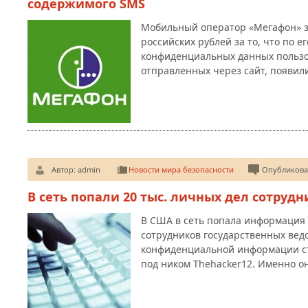
содержимого SMS
Мобильный оператор «Мегафон» з
российских рублей за то, что по 
конфиденциальных данных пользо
отправленных через сайт, появил
Автор:
admin
Новости мира безопасности
Опубликован
В сеть попали 20 тыс. личных дел сотруд
В США в сеть попала информация 
сотрудников государственных вед
конфиденциальной информации ст
под ником Thehacker12. Именно о