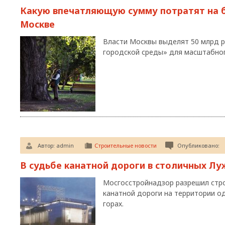
Какую впечатляющую сумму потратят на б
Москве
Власти Москвы выделят 50 млрд р
городской среды» для масштабног
Автор:
admin
Строительные новости
Опубликовано:
В судьбе канатной дороги в столичных Л
Мосгосстройнадзор разрешил стр
канатной дороги на территории о
горах.