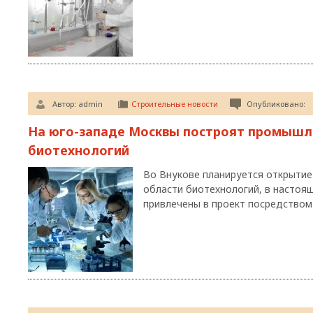
Автор:
admin
Строительные новости
Опубликовано:
На юго-западе Москвы построят промышл
биотехнологий
Во Внукове планируется открытие
области биотехнологий, в настоя
привлечены в проект посредством