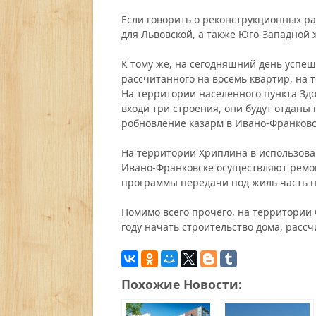
Если говорить о реконструкционных ра
для Львовской, а также Юго-Западной 
К тому же, на сегодняшний день успеш
рассчитанного на восемь квартир, на
На территории населённого пункта Здо
входи три строения, они будут отданы
робновление казарм в Ивано-Франковс
На территории Хриплина в использова
Ивано-Франковске осуществляют ремонт
программы передачи под жиль часть н
Помимо всего прочего, на территории
году начать строительство дома, рассч
Похожие Новости: