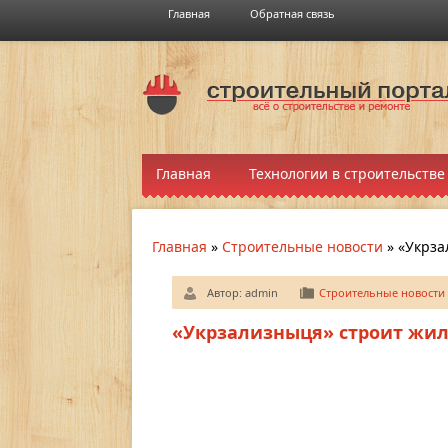
Главная
Обратная связь
Главная
Технологии в строительстве
Главная
»
Строительные новости
»
«Укрза
Автор:
admin
Строительные новости
«Укрзализныця» строит жил