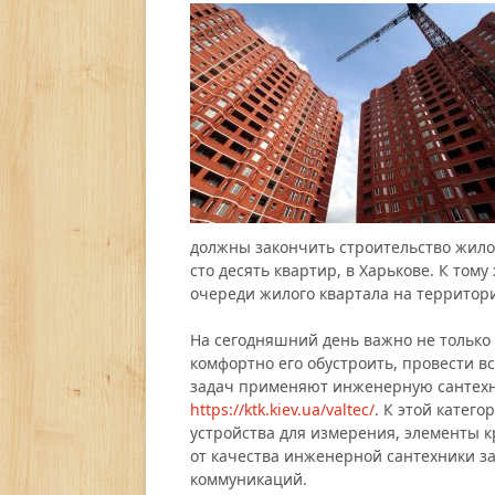
должны закончить строительство жило
сто десять квартир, в Харькове. К том
очереди жилого квартала на территори
На сегодняшний день важно не только
комфортно его обустроить, провести 
задач применяют инженерную сантехни
https://ktk.kiev.ua/valtec/
. К этой катег
устройства для измерения, элементы к
от качества инженерной сантехники з
коммуникаций.