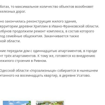
ботах, то максимальное количество объектов возобновят
железных дорог.
но закончилась реконструкция жилого здания,
 территории деревни Хриплин в Ивано-Франковской области.
лбунов продолжили ремонт комплекса, в состав которого
 под семейные общежития. Заканчивается также
кой области.
ние передали дом с одиннадцатью апартаментов, в городе
 трёх апартаментов. К тому же, готовятся ко внедрению
ежилого строения в Ривном.
 Одесской области «Укрзализныця» собирается в нынешнем
итанного на восемнадцать квартир, в деревне Усатово.