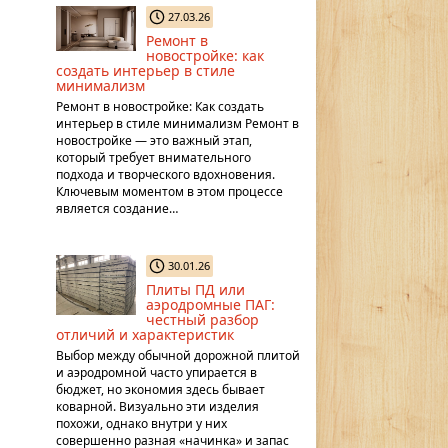
27.03.26
Ремонт в
новостройке: как
создать интерьер в стиле
минимализм
Ремонт в новостройке: Как создать
интерьер в стиле минимализм Ремонт в
новостройке — это важный этап,
который требует внимательного
подхода и творческого вдохновения.
Ключевым моментом в этом процессе
является создание…
30.01.26
Плиты ПД или
аэродромные ПАГ:
честный разбор
отличий и характеристик
Выбор между обычной дорожной плитой
и аэродромной часто упирается в
бюджет, но экономия здесь бывает
коварной. Визуально эти изделия
похожи, однако внутри у них
совершенно разная «начинка» и запас