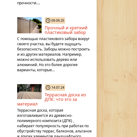
прочности….
09.09.25
Прочный и крепкий
пластиковый забор
С помощью пластикового забора вокруг
своего участка, вы будете ощущать
безопасность. Заборы можно построить
и из других материалов. Например,
можно использовать дерево или
алюминий. Но это более дорогие
варианты, которые…
14.07.24
Террасная доска из
ДПК: что это за
материал
Террасная доска, которая
изготавливается из древесно-
полимерного композита (ДПК) ,
набирает популярность при работах по
обустройству террас, балконов, альтанок
и других элементов ландшафтного